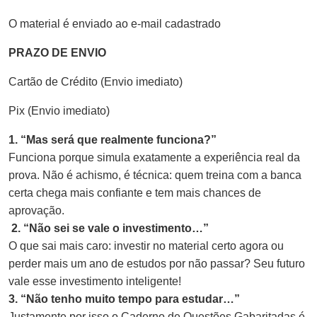
O material é enviado ao e-mail cadastrado
PRAZO DE ENVIO
Cartão de Crédito (Envio imediato)
Pix (Envio imediato)
1. “Mas será que realmente funciona?”
Funciona porque simula exatamente a experiência real da
prova. Não é achismo, é técnica: quem treina com a banca
certa chega mais confiante e tem mais chances de
aprovação.
2. “Não sei se vale o investimento…”
O que sai mais caro: investir no material certo agora ou
perder mais um ano de estudos por não passar? Seu futuro
vale esse investimento inteligente!
3. “Não tenho muito tempo para estudar…”
Justamente por isso o Caderno de Questões Gabaritadas é