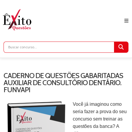
CADERNO DE QUESTÕES GABARITADAS
AUXILIAR DE CONSULTÓRIO DENTÁRIO.
FUNVAPI
Você já imaginou como
seria fazer a prova do seu
concurso sem treinar as
questões da banca? A