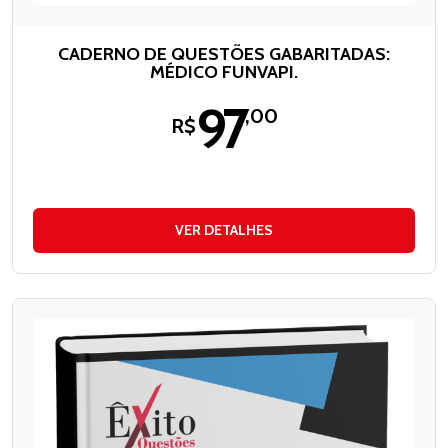
CADERNO DE QUESTÕES GABARITADAS:
MÉDICO FUNVAPI.
97
,00
R$
VER DETALHES