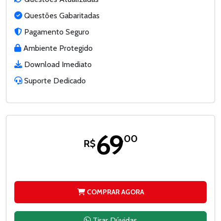
Questões Gabaritadas
Pagamento Seguro
Ambiente Protegido
Download Imediato
Suporte Dedicado
69
,00
R$
COMPRAR AGORA
Tirar Dúvidas