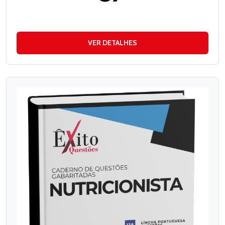
VER DETALHES