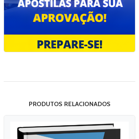
PRODUTOS RELACIONADOS