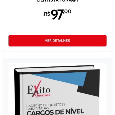
97
,00
R$
VER DETALHES