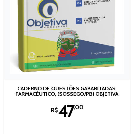
CADERNO DE QUESTÕES GABARITADAS:
FARMACÊUTICO, (SOSSEGO/PB) OBJETIVA
47
,00
R$