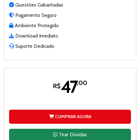
Questões Gabaritadas
Pagamento Seguro
Ambiente Protegido
Download Imediato
Suporte Dedicado
47
,00
R$
COMPRAR AGORA
Tirar Dúvidas