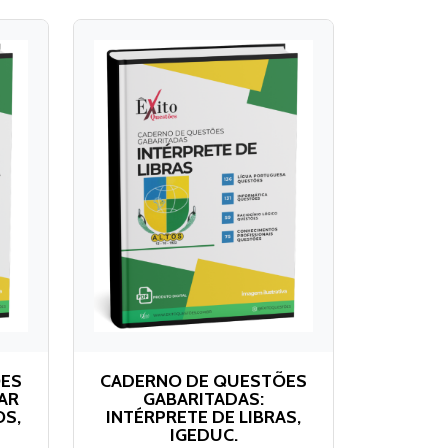
ÕES
CADERNO DE QUESTÕES
AR
GABARITADAS:
OS,
INTÉRPRETE DE LIBRAS,
IGEDUC.