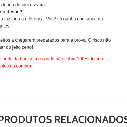
m teoria desnecessária.
ciso desse?”
ica faz toda a diferença. Você só ganha confiança na
antes.
eiros a chegarem preparados para a prova. O risco não
ar do jeito certo!
 perfil da banca, mas pode não cobrir 100% do seu
antes da compra
PRODUTOS RELACIONADO