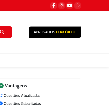
APROVADOS
COM ÊXITO!
Vantagens
Questões Atualizadas
Questões Gabaritadas