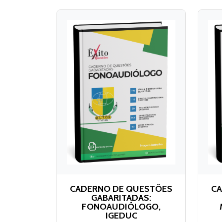
CADERNO DE QUESTÕES
CA
GABARITADAS:
FONOAUDIÓLOGO,
IGEDUC