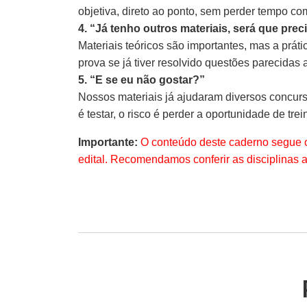
objetiva, direto ao ponto, sem perder tempo co
4. “Já tenho outros materiais, será que pre
Materiais teóricos são importantes, mas a prát
prova se já tiver resolvido questões parecidas 
5. “E se eu não gostar?”
Nossos materiais já ajudaram diversos concurs
é testar, o risco é perder a oportunidade de trein
Importante:
O conteúdo deste caderno segue o
edital. Recomendamos conferir as disciplinas 