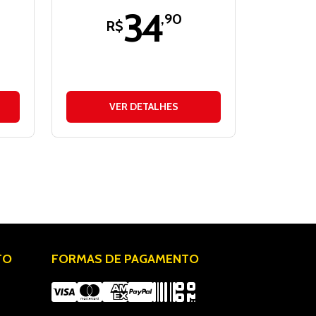
34
,90
R$
VER DETALHES
TO
FORMAS DE PAGAMENTO