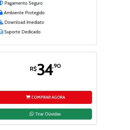
Pagamento Seguro
Ambiente Protegido
Download Imediato
Suporte Dedicado
34
,90
R$
COMPRAR AGORA
Tirar Dúvidas