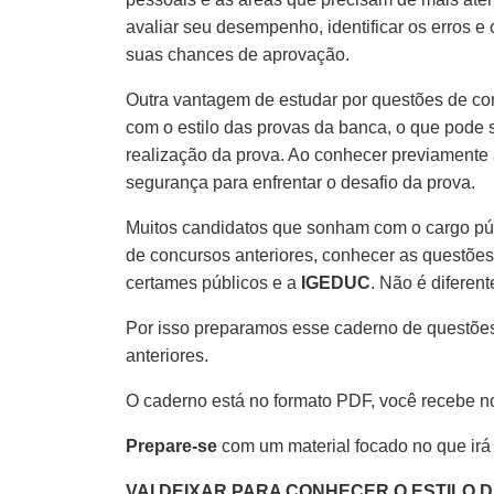
avaliar seu desempenho, identificar os erros e
suas chances de aprovação.
Outra vantagem de estudar por questões de co
com o estilo das provas da banca, o que pode s
realização da prova. Ao conhecer previamente 
segurança para enfrentar o desafio da prova.
Muitos candidatos que sonham com o cargo pú
de concursos anteriores, conhecer as questões
certames públicos e a
IGEDUC
. Não é diferent
Por isso preparamos esse caderno de questões
anteriores.
O caderno está no formato PDF, você recebe n
Prepare-se
com um material focado no que irá
VAI DEIXAR PARA CONHECER O ESTILO 