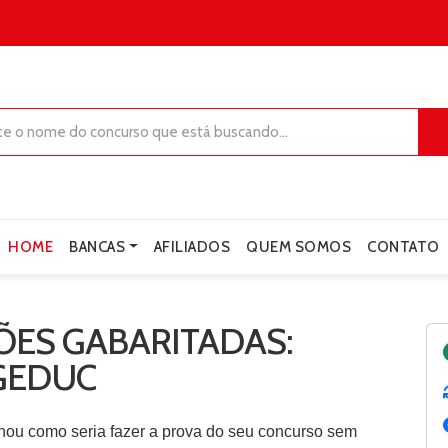
HOME
BANCAS
AFILIADOS
QUEM SOMOS
CONTATO
ES GABARITADAS:
IGEDUC
nou como seria fazer a prova do seu concurso sem