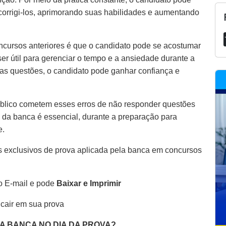
 corrigi-los, aprimorando suas habilidades e aumentando
ncursos anteriores é que o candidato pode se acostumar
er útil para gerenciar o tempo e a ansiedade durante a
as questões, o candidato pode ganhar confiança e
blico cometem esses erros de não responder questões
 da banca é essencial, durante a preparação para
e.
 exclusivos de prova aplicada pela banca em concursos
o E-mail e pode
Baixar e Imprimir
 cair em sua prova
DA BANCA NO DIA DA PROVA?