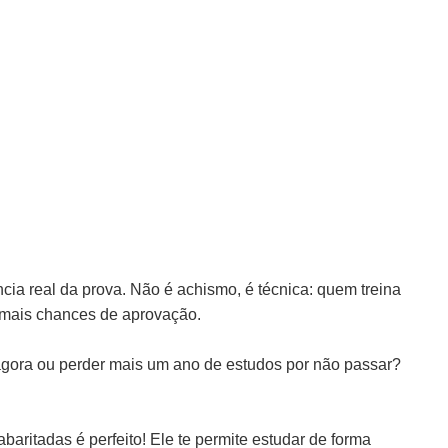
ia real da prova. Não é achismo, é técnica: quem treina
 mais chances de aprovação.
o agora ou perder mais um ano de estudos por não passar?
aritadas é perfeito! Ele te permite estudar de forma