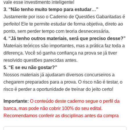
vale esse investimento inteligente!
3. “Não tenho muito tempo para estudar…”
Justamente por isso o Caderno de Questões Gabaritadas é
perfeito! Ele te permite estudar de forma objetiva, direto ao
ponto, sem perder tempo com teoria desnecessária.
4. “Já tenho outros materiais, será que preciso desse?”
Materiais teóricos são importantes, mas a prática faz toda a
diferença. Você só ganha confiança na prova se já tiver
resolvido questões parecidas antes.
5. “E se eu não gostar?”
Nossos materiais já ajudaram diversos concurseiros a
chegarem preparados para a prova. O risco não é testar, o
risco é perder a oportunidade de treinar do jeito certo!
Importante:
O conteúdo deste caderno segue o perfil da
banca, mas pode não cobrir 100% do seu edital.
Recomendamos conferir as disciplinas antes da compra