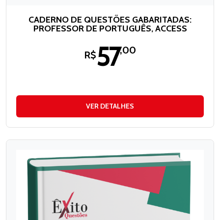
CADERNO DE QUESTÕES GABARITADAS:
PROFESSOR DE PORTUGUÊS, ACCESS
57
,00
R$
VER DETALHES