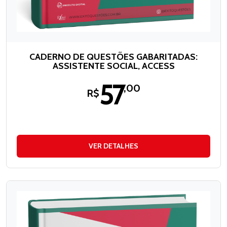
CADERNO DE QUESTÕES GABARITADAS:
ASSISTENTE SOCIAL, ACCESS
57
,00
R$
VER DETALHES