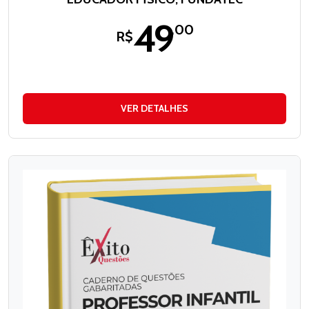
49
,00
R$
VER DETALHES