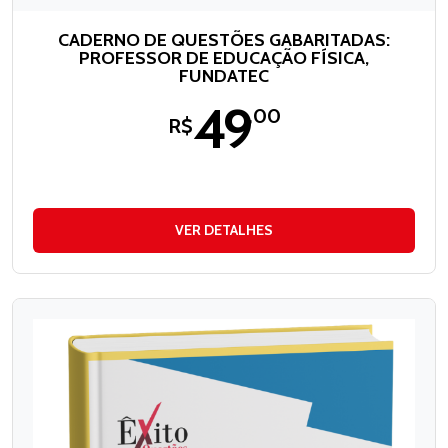
CADERNO DE QUESTÕES GABARITADAS:
PROFESSOR DE EDUCAÇÃO FÍSICA,
FUNDATEC
49
,00
R$
VER DETALHES