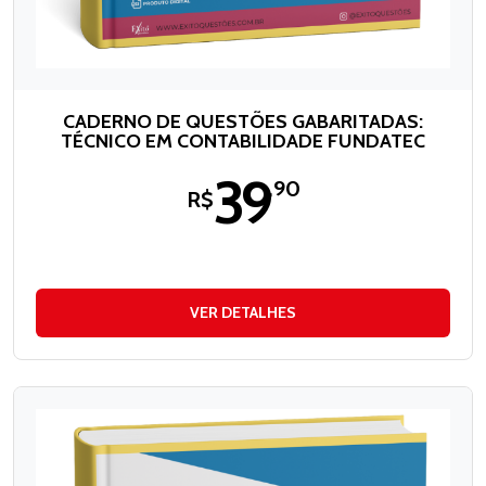
CADERNO DE QUESTÕES GABARITADAS:
TÉCNICO EM CONTABILIDADE FUNDATEC
39
,90
R$
VER DETALHES