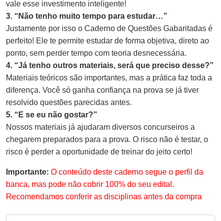
vale esse investimento inteligente!
3. “Não tenho muito tempo para estudar…”
Justamente por isso o Caderno de Questões Gabaritadas é
perfeito! Ele te permite estudar de forma objetiva, direto ao
ponto, sem perder tempo com teoria desnecessária.
4. “Já tenho outros materiais, será que preciso desse?”
Materiais teóricos são importantes, mas a prática faz toda a
diferença. Você só ganha confiança na prova se já tiver
resolvido questões parecidas antes.
5. “E se eu não gostar?”
Nossos materiais já ajudaram diversos concurseiros a
chegarem preparados para a prova. O risco não é testar, o
risco é perder a oportunidade de treinar do jeito certo!
Importante:
O conteúdo deste caderno segue o perfil da
banca, mas pode não cobrir 100% do seu edital.
Recomendamos conferir as disciplinas antes da compra