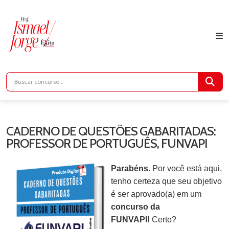
CADERNO DE QUESTÕES GABARITADAS:
PROFESSOR DE PORTUGUÊS, FUNVAPI
Parabéns.
Por você está aqui,
tenho certeza que seu objetivo
é ser aprovado(a) em um
concurso da
FUNVAPI!
Certo?