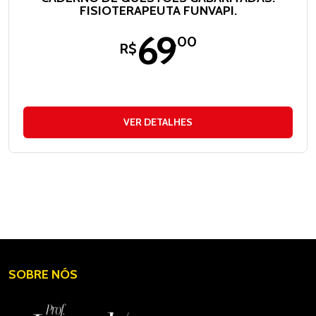
FISIOTERAPEUTA FUNVAPI.
69
,00
R$
VER DETALHES
SOBRE NÓS