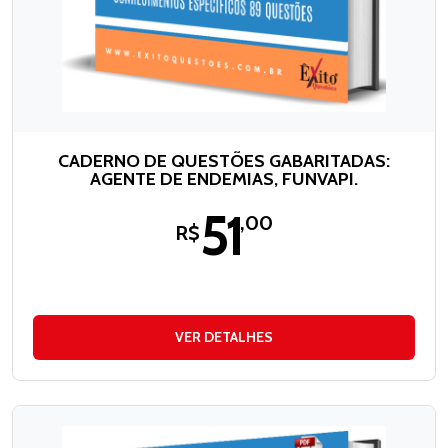
CADERNO DE QUESTÕES GABARITADAS:
AGENTE DE ENDEMIAS, FUNVAPI.
51
,00
R$
VER DETALHES