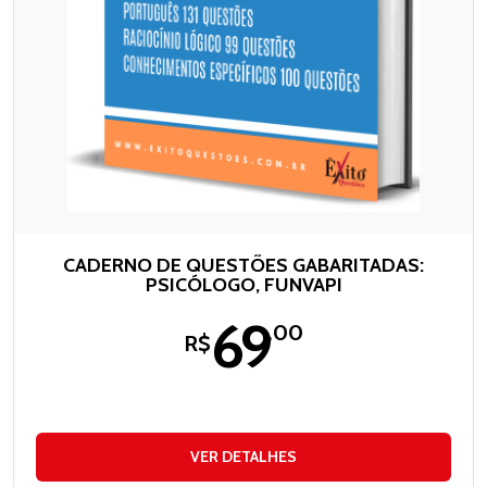
CADERNO DE QUESTÕES GABARITADAS:
PSICÓLOGO, FUNVAPI
69
,00
R$
VER DETALHES